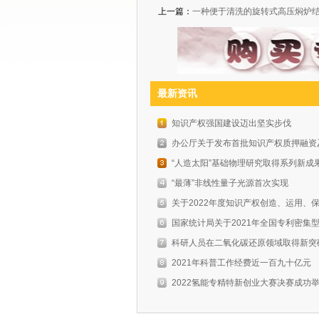
上一篇：
一种便于清洗的旋转式高压焖炉
最新资讯
知识产权强国建设迈出坚实步伐
办公厅关于发布首批知识产权质押融资及
“人造太阳”基础物理研究取得系列新成
“最薄”非线性量子光源首次实现
关于2022年度知识产权创造、运用、保
国家统计局关于2021年全国专利密集型
科研人员在二氧化碳还原领域取得新突
2021年科普工作经费近一百九十亿元
2022氢能专精特新创业大赛决赛成功