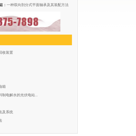
篇：
一种双向剖分式平面轴承及其装配方法
回收装置
油箱
制电解水的光伏电站...
法及系统
法