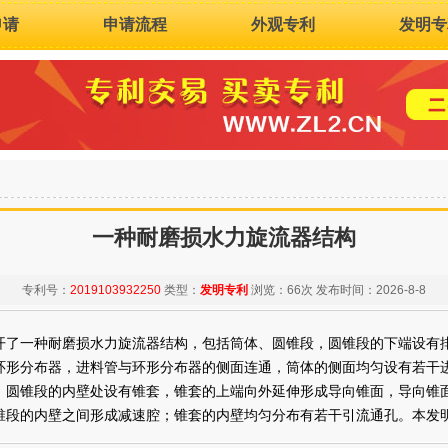
申请
申请流程
外观专利
发明专
一种耐磨损水力旋流器结构
专利号：
2019103932250
类型：
发明专利
浏览：
66次
发布时间：
2026-8-8
一种耐磨损水力旋流器结构，包括筒体、圆锥段，圆锥段的下端设有排
环形分布器，进料管与环形分布器的侧面连通，筒体的侧面均匀设有若干
；圆锥段的内壁处设有锥套，锥套的上端向外延伸形成导向锥面，导向锥
锥段的内壁之间形成减速腔；锥套的内壁均匀分布有若干引流通孔。本发