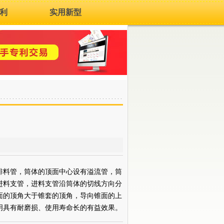
利
实用新型
料管，筒体的顶面中心设有溢流管，筒
进料支管，进料支管沿筒体的切线方向分
面的顶角大于锥套的顶角，导向锥面的上
明具有耐磨损、使用寿命长的有益效果。