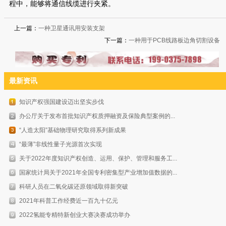
程中，能够将通信线缆进行夹紧。
上一篇：
一种卫星通讯用安装支架
下一篇：
一种用于PCB线路板边角切割设备
最新资讯
知识产权强国建设迈出坚实步伐
办公厅关于发布首批知识产权质押融资及保险典型案例的...
“人造太阳”基础物理研究取得系列新成果
“最薄”非线性量子光源首次实现
关于2022年度知识产权创造、运用、保护、管理和服务工...
国家统计局关于2021年全国专利密集型产业增加值数据的...
科研人员在二氧化碳还原领域取得新突破
2021年科普工作经费近一百九十亿元
2022氢能专精特新创业大赛决赛成功举办