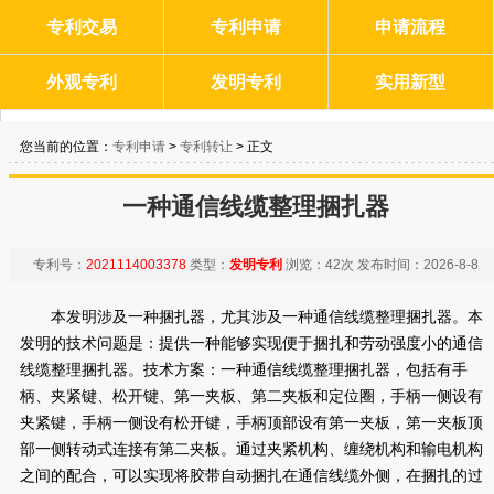
专利交易
专利申请
申请流程
外观专利
发明专利
实用新型
您当前的位置：
专利申请
>
专利转让
> 正文
一种通信线缆整理捆扎器
专利号：
2021114003378
类型：
发明专利
浏览：
42次
发布时间：
2026-8-8
本发明涉及一种捆扎器，尤其涉及一种通信线缆整理捆扎器。本
发明的技术问题是：提供一种能够实现便于捆扎和劳动强度小的通信
线缆整理捆扎器。技术方案：一种通信线缆整理捆扎器，包括有手
柄、夹紧键、松开键、第一夹板、第二夹板和定位圈，手柄一侧设有
夹紧键，手柄一侧设有松开键，手柄顶部设有第一夹板，第一夹板顶
部一侧转动式连接有第二夹板。通过夹紧机构、缠绕机构和输电机构
之间的配合，可以实现将胶带自动捆扎在通信线缆外侧，在捆扎的过