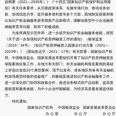
设纲要（2021—2035年）》《“十四五”国家知识产权保护和运用规
划》有关任务要求，从完善政策体系、实施专项行动、推动业务创
新、加强信息共享、提升服务便利度等多个方面，因地制宜探索和推
出知识产权金融服务新举措新产品新模式，缓解创新型中小企业融资
难融资贵等问题，取得了积极成效。
为发挥典型示范作用，进一步提升知识产权金融服务效能，按照
《关于进一步加强知识产权质押融资工作的通知》（银保监发
〔2019〕34号）《知识产权质押融资入园惠企行动方案（2021—
2023年）》（国知发运字〔2021〕17号）有关部署，国家知识产权
局、中国银保监会、国家发展改革委组织开展了知识产权质押融资及
保险案例征集工作，在地方有关部门、有关金融机构报送案例的基础
上评选出首批20个典型案例，现予以发布。请各地区和各有关金融机
构加强典型经验的借鉴推广，积极稳妥推进知识产权金融服务工作，
进一步深化部门协同和政银合作，推进业务模式和产品创新，提高普
惠程度和服务效能，为中小企业纾困赋能，为经济高质量发展提供助
力。
特此通知。
国家知识产权局 中国银保监会 国家发展改革委员会
办 公 室 办 公 厅 办 公 厅