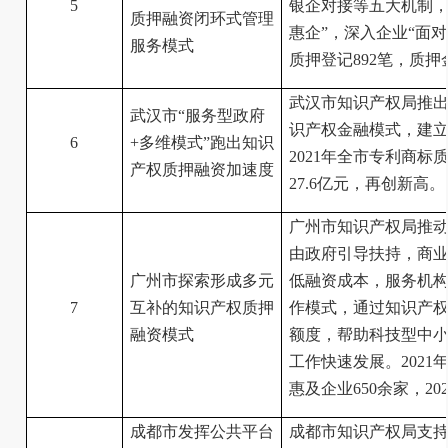
5
银企对接等五大机制，
质押融资闭环式管理
惠企”，深入企业“面对
服务模式
质押登记892笔，质押
武汉市知识产权局推出
武汉市“服务型政府
识产权金融模式，建
6
+多维模式”跑出知识
2021年全市专利商标质
产权质押融资加速度
27.6亿元，再创新高。
广州市知识产权局推动
由政府引导扶持，商业
广州市探索形成多元
低融资成本，服务机
7
互补的知识产权质押
作模式，通过知识产
融资模式
额度，帮助科技型中
工作快速发展。2021
惠及企业650余家，20
成都市发挥公共平台
成都市知识产权局支