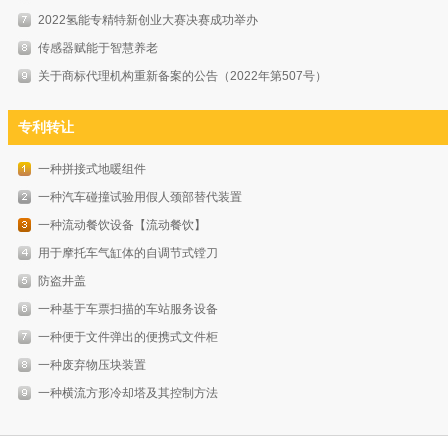
2022氢能专精特新创业大赛决赛成功举办
传感器赋能于智慧养老
关于商标代理机构重新备案的公告（2022年第507号）
专利转让
一种拼接式地暖组件
一种汽车碰撞试验用假人颈部替代装置
一种流动餐饮设备【流动餐饮】
用于摩托车气缸体的自调节式镗刀
防盗井盖
一种基于车票扫描的车站服务设备
一种便于文件弹出的便携式文件柜
一种废弃物压块装置
一种横流方形冷却塔及其控制方法