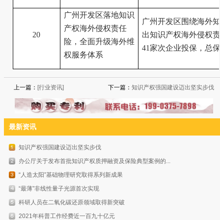
广州开发区落地知识
广州开发区围绕海外
产权海外侵权责任
20
出知识产权海外侵权责
险，全面升级海外维
41家次企业投保，总
权服务体系
上一篇：
[行业资讯]
下一篇：
知识产权强国建设迈出坚实步伐
最新资讯
知识产权强国建设迈出坚实步伐
办公厅关于发布首批知识产权质押融资及保险典型案例的...
“人造太阳”基础物理研究取得系列新成果
“最薄”非线性量子光源首次实现
科研人员在二氧化碳还原领域取得新突破
2021年科普工作经费近一百九十亿元