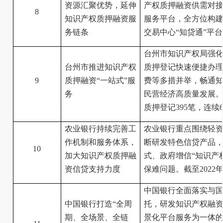
资源汇聚优势，延伸
产权质押融资供需对接
8
知识产权质押融资服
服务平台，全方位构建
务链条
交易中心“知贷通”平台
台州市知识产权局强
台州市推进知识产权
质押登记快速便捷办
9
质押融资“一站式”服
费等多措并举，畅通知
务
民营经济高质量发展。2
质押登记395笔，连
农业银行持续完善工
农业银行重点围绕轻
作机制和服务体系，
断研发特色信贷产品
10
加大知识产权质押融
式、政府增信“知识产
资信贷支持力度
保难问题。截至2022
中国银行全面落实与国
中国银行打造“全周
托，研发知识产权融资
期、全场景、全链
景化平台服务为一体