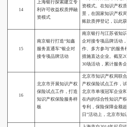
上海银行探索建立专
资模式。在知识产权
14
利许可收益权质押融
景，在国家知识产权
资模式
账款质押登记，以此
南京银行与江苏省知识
南京银行打造“知鑫
企对接专项品牌活动，
15
服务直通车”银企对
作、多方参与”的服务
接专项品牌活动
措施直达企业。截至20
30场活动，累计服务企
北京市知识产权局联合
北京市开展知识产权
产权保险试点工作，试
保险试点工作，打造
北京市单项冠军企业
16
知识产权保险服务样
在内的综合性知识产权风
板
专利，保险保障金额超过
日”活动上，北京市知
上海市自2014年起