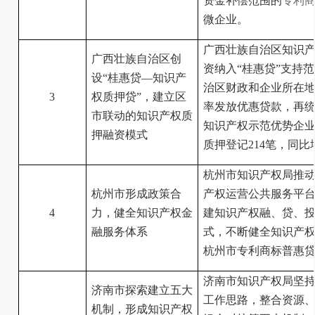
资金补偿范围的
专利
微企业。
广西壮族自治区知识产
广西壮族自治区创
资纳入“桂惠贷”支持
设“桂惠贷—知识产
治区财政和企业所在
3
权质押贷”，建立区
率发放优惠贷款，再
市联动的知识产权质
知识产权示范优势企业
押融资模式
质押登记214笔，同比增
杭州市知识产权局推动
杭州市形成政策合
产权运营公共服务平
4
力，健全知识产权金
建知识产权融、贷、投
融服务体系
式，不断健全知识产权
杭州市专利商标普惠贷款
济南市知识产权局坚持
济南市探索建立五大
工作思路，整合资源
机制，形成知识产权