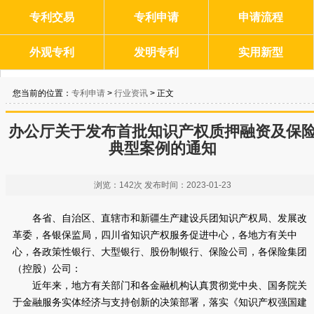
专利交易
专利申请
申请流程
外观专利
发明专利
实用新型
您当前的位置：
专利申请
>
行业资讯
> 正文
办公厅关于发布首批知识产权质押融资及保
典型案例的通知
浏览：
142次
发布时间：
2023-01-23
各省、自治区、直辖市和新疆生产建设兵团知识产权局、发展改
革委，各银保监局，四川省知识产权服务促进中心，各地方有关中
心，各政策性银行、大型银行、股份制银行、保险公司，各保险集团
（控股）公司：
近年来，地方有关部门和各金融机构认真贯彻党中央、国务院关
于金融服务实体经济与支持创新的决策部署，落实《知识产权强国建