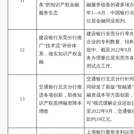
11
条”的知识产权金融
融服务链条的诸多堵点
服务生态
年1—6月，中国银行当
位居金融同业前列。
建设银行东莞分行率先
建设银行东莞分行推
企业的专利数量、结构
广“技术流”评价体
12
批中。截至2022年9
系，做实知识产权金
务办理量位居东莞市各
融
用试点工作。
交通银行北京分行针对
交通银行北京分行推
同研发了新版“智融通
进各项创新，助推知
融资成本等方面创新，
13
识产权质押融资降本
可”模式缓解企业还款
增效
至2022年9月，交通
款约19亿元。
上海银行聚焦专利运