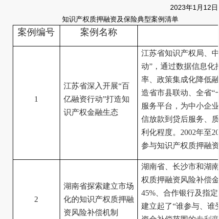
2023年1月12日
知识产权质押融资及保险典型案例清单
案例编号
案例名称
江苏省知识产权局、中
动”，通过数据信息化
率、政策集成化降低
江苏省深入开展“百
造省市县联动、全省“
1
亿融资行动”打造知
服务平台，为中小企
识产权金融生态
信放款到贷后服务、
利化程度。2002年至
参与知识产权质押融资
湖南省、长沙市和湖南
权质押融资风险补偿金
湖南省探索建立市场
45%、合作银行及指
2
化的知识产权质押融
建立起了“谁参与、谁
资风险补偿机制