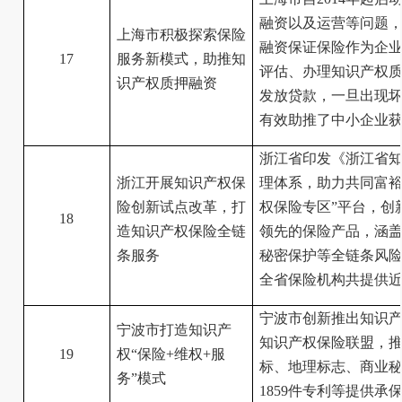
融资以及运营等问题
上海市积极探索保险
融资保证保险作为企
17
服务新模式，助推知
评估、办理知识产权
识产权质押融资
发放贷款，一旦出现
有效助推了中小企业
浙江省印发《浙江省
浙江开展知识产权保
理体系，助力共同富裕
险创新试点改革，打
权保险专区”平台，创
18
造知识产权保险全链
领先的保险产品，涵
条服务
秘密保护等全链条风险
全省保险机构共提供近
宁波市创新推出知识产
宁波市打造知识产
知识产权保险联盟，
19
权“保险+维权+服
标、地理标志、商业秘密
务”模式
1859件专利等提供承