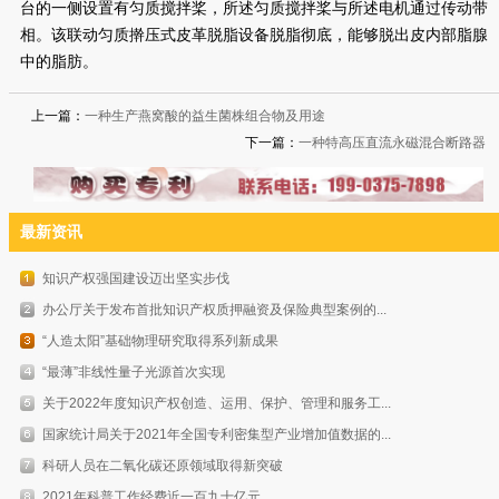
台的一侧设置有匀质搅拌桨，所述匀质搅拌桨与所述电机通过传动带
相。该联动匀质擀压式皮革脱脂设备脱脂彻底，能够脱出皮内部脂腺
中的脂肪。
上一篇：
一种生产燕窝酸的益生菌株组合物及用途
下一篇：
一种特高压直流永磁混合断路器
最新资讯
知识产权强国建设迈出坚实步伐
办公厅关于发布首批知识产权质押融资及保险典型案例的...
“人造太阳”基础物理研究取得系列新成果
“最薄”非线性量子光源首次实现
关于2022年度知识产权创造、运用、保护、管理和服务工...
国家统计局关于2021年全国专利密集型产业增加值数据的...
科研人员在二氧化碳还原领域取得新突破
2021年科普工作经费近一百九十亿元