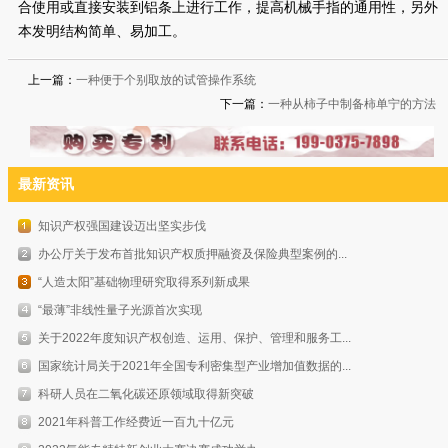
合使用或直接安装到铝条上进行工作，提高机械手指的通用性，另外
本发明结构简单、易加工。
上一篇：
一种便于个别取放的试管操作系统
下一篇：
一种从柿子中制备柿单宁的方法
最新资讯
知识产权强国建设迈出坚实步伐
办公厅关于发布首批知识产权质押融资及保险典型案例的...
“人造太阳”基础物理研究取得系列新成果
“最薄”非线性量子光源首次实现
关于2022年度知识产权创造、运用、保护、管理和服务工...
国家统计局关于2021年全国专利密集型产业增加值数据的...
科研人员在二氧化碳还原领域取得新突破
2021年科普工作经费近一百九十亿元