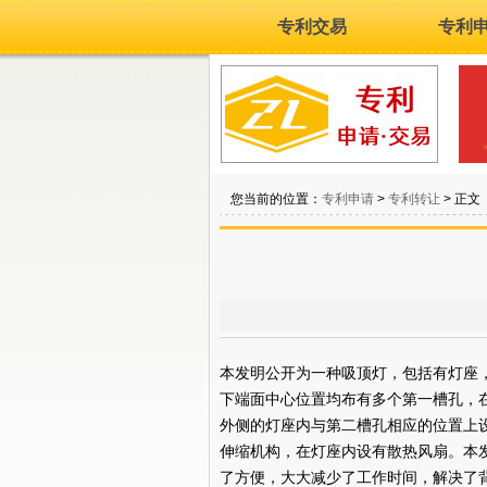
专利交易
专利
您当前的位置：
专利申请
>
专利转让
> 正文
本发明公开为一种吸顶灯，包括有灯座
下端面中心位置均布有多个第一槽孔，
外侧的灯座内与第二槽孔相应的位置上
伸缩机构，在灯座内设有散热风扇。本
了方便，大大减少了工作时间，解决了