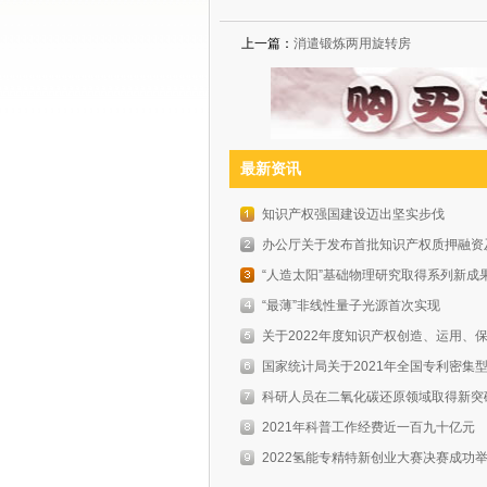
上一篇：
消遣锻炼两用旋转房
最新资讯
知识产权强国建设迈出坚实步伐
办公厅关于发布首批知识产权质押融资及
“人造太阳”基础物理研究取得系列新成
“最薄”非线性量子光源首次实现
关于2022年度知识产权创造、运用、保
国家统计局关于2021年全国专利密集型
科研人员在二氧化碳还原领域取得新突
2021年科普工作经费近一百九十亿元
2022氢能专精特新创业大赛决赛成功