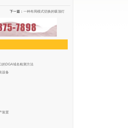
下一篇：
一种布局模式切换的吸顶灯
口的DGA域名检测方法
装设备
产装置