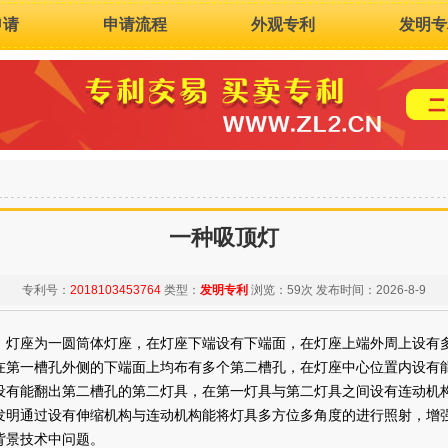
申请
申请流程
外观专利
发明专
一种吸顶灯
专利号：
2018103453764
类型：
发明专利
浏览：
59次
发布时间：
2026-8-9
，灯座为一圆筒体灯座，在灯座下端设有下端面，在灯座上端外周上设有
在第一槽孔外侧的下端面上均布有多个第二槽孔，在灯座中心位置内设有
设有能翻出第二槽孔的第二灯具，在第一灯具与第二灯具之间设有连动机
发明通过设有伸缩机构与连动机构能将灯具多方位多角度的进行照射，增
背景技术中问题。