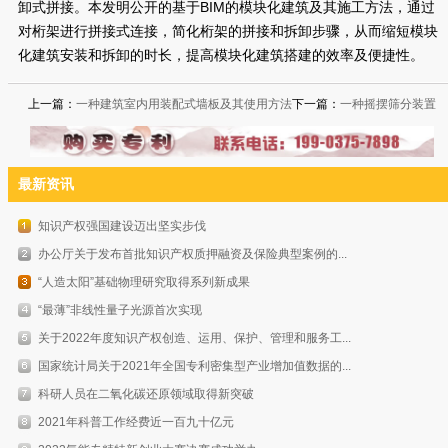
卸式拼接。本发明公开的基于BIM的模块化建筑及其施工方法，通过
对桁架进行拼接式连接，简化桁架的拼接和拆卸步骤，从而缩短模块
化建筑安装和拆卸的时长，提高模块化建筑搭建的效率及便捷性。
上一篇：
一种建筑室内用装配式墙板及其使用方法
下一篇：
一种摇摆筛分装置
最新资讯
知识产权强国建设迈出坚实步伐
办公厅关于发布首批知识产权质押融资及保险典型案例的...
“人造太阳”基础物理研究取得系列新成果
“最薄”非线性量子光源首次实现
关于2022年度知识产权创造、运用、保护、管理和服务工...
国家统计局关于2021年全国专利密集型产业增加值数据的...
科研人员在二氧化碳还原领域取得新突破
2021年科普工作经费近一百九十亿元