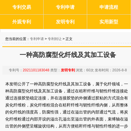
专利交易
专利申请
申请流程
外观专利
发明专利
实用新型
您当前的位置：
专利申请
>
专利转让
> 正文
一种高防腐型化纤线及其加工设备
专利号：
2021101183048
类型：
发明专利
浏览：
60次
发布时间：
2026-8-8
本发明公开了一种高防腐型化纤线及其加工设备，属于化纤领域，一
种高防腐型化纤线及其加工设备，通过在秸秆纤维与韧性纤维连接处
通过连接胶垫稳定连接，并在连接胶垫的外侧通过胶粘的方式混合有
炭化纤维粉，炭化纤维粉混合在秸秆纤维与韧性纤维内侧，从而整体
的化纤线的强度高，防腐性强，通过在溢出管的内部通过气流，将炭
化纤维粉通过内部开设的溢出孔溢出至溢出管的外表面，束缚轴在溢
出管的外侧壁呈螺旋状结构，从而方便秸秆纤维与韧性纤维的进一步