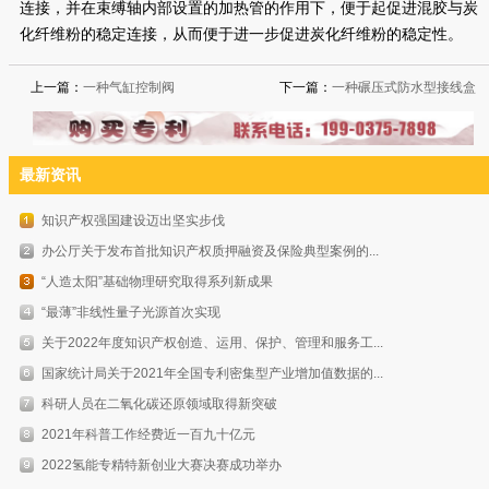
连接，并在束缚轴内部设置的加热管的作用下，便于起促进混胶与炭
化纤维粉的稳定连接，从而便于进一步促进炭化纤维粉的稳定性。
上一篇：
一种气缸控制阀
下一篇：
一种碾压式防水型接线盒
最新资讯
知识产权强国建设迈出坚实步伐
办公厅关于发布首批知识产权质押融资及保险典型案例的...
“人造太阳”基础物理研究取得系列新成果
“最薄”非线性量子光源首次实现
关于2022年度知识产权创造、运用、保护、管理和服务工...
国家统计局关于2021年全国专利密集型产业增加值数据的...
科研人员在二氧化碳还原领域取得新突破
2021年科普工作经费近一百九十亿元
2022氢能专精特新创业大赛决赛成功举办