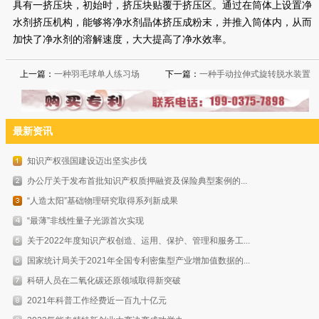
具有一挤压块，初始时，挤压块贴覆于挤压区。通过在筒体上设置净
水剂挤压机构，能够将净水剂晶体挤压成粉末，并推入筒体内，从而
加快了净水剂的溶解速度，大大提高了净水效率。
上一篇：
一种羽毛球单人练习场
下一篇：
一种手动拉伸式旋转脱水装置
最新资讯
知识产权强国建设迈出坚实步伐
办公厅关于发布首批知识产权质押融资及保险典型案例的...
“人造太阳”基础物理研究取得系列新成果
“最薄”非线性量子光源首次实现
关于2022年度知识产权创造、运用、保护、管理和服务工...
国家统计局关于2021年全国专利密集型产业增加值数据的...
科研人员在二氧化碳还原领域取得新突破
2021年科普工作经费近一百九十亿元