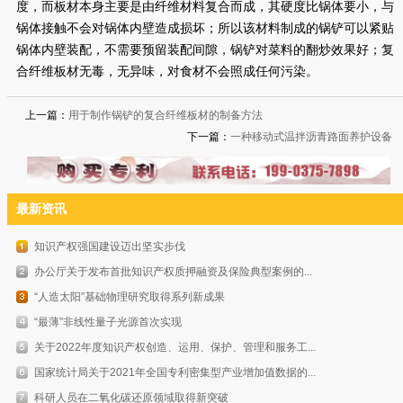
度，而板材本身主要是由纤维材料复合而成，其硬度比锅体要小，与
锅体接触不会对锅体内壁造成损坏；所以该材料制成的锅铲可以紧贴
锅体内壁装配，不需要预留装配间隙，锅铲对菜料的翻炒效果好；复
合纤维板材无毒，无异味，对食材不会照成任何污染。
上一篇：
用于制作锅铲的复合纤维板材的制备方法
下一篇：
一种移动式温拌沥青路面养护设备
最新资讯
知识产权强国建设迈出坚实步伐
办公厅关于发布首批知识产权质押融资及保险典型案例的...
“人造太阳”基础物理研究取得系列新成果
“最薄”非线性量子光源首次实现
关于2022年度知识产权创造、运用、保护、管理和服务工...
国家统计局关于2021年全国专利密集型产业增加值数据的...
科研人员在二氧化碳还原领域取得新突破