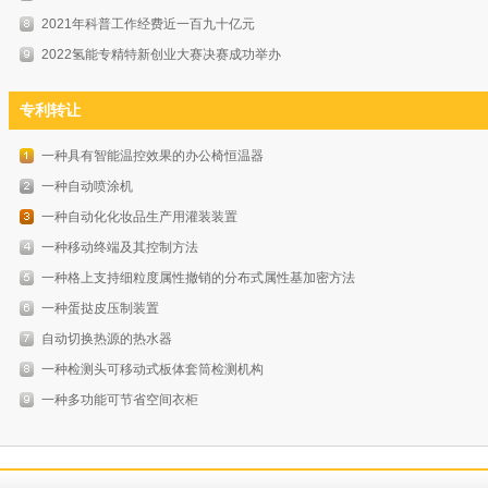
2021年科普工作经费近一百九十亿元
2022氢能专精特新创业大赛决赛成功举办
专利转让
一种具有智能温控效果的办公椅恒温器
一种自动喷涂机
一种自动化化妆品生产用灌装装置
一种移动终端及其控制方法
一种格上支持细粒度属性撤销的分布式属性基加密方法
一种蛋挞皮压制装置
自动切换热源的热水器
一种检测头可移动式板体套筒检测机构
一种多功能可节省空间衣柜