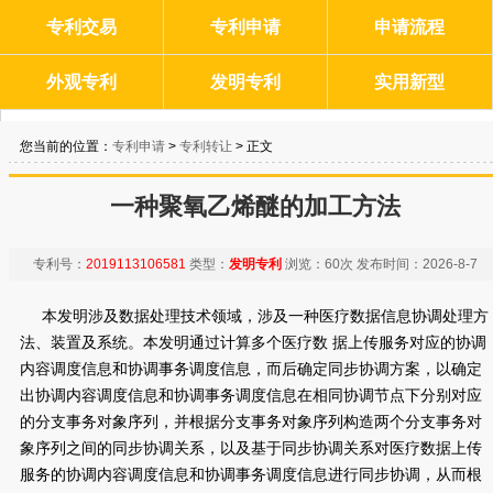
专利交易
专利申请
申请流程
外观专利
发明专利
实用新型
您当前的位置：
专利申请
>
专利转让
> 正文
一种聚氧乙烯醚的加工方法
专利号：
2019113106581
类型：
发明专利
浏览：
60次
发布时间：
2026-8-7
本发明涉及数据处理技术领域，涉及一种医疗数据信息协调处理方
法、装置及系统。本发明通过计算多个医疗数 据上传服务对应的协调
内容调度信息和协调事务调度信息，而后确定同步协调方案，以确定
出协调内容调度信息和协调事务调度信息在相同协调节点下分别对应
的分支事务对象序列，并根据分支事务对象序列构造两个分支事务对
象序列之间的同步协调关系，以及基于同步协调关系对医疗数据上传
服务的协调内容调度信息和协调事务调度信息进行同步协调，从而根