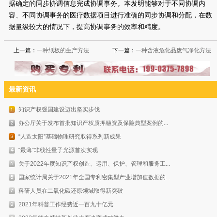
据确定的同步协调信息完成协调事务。本发明能够对于不同协调内
容、不同协调事务的医疗数据项目进行准确的同步协调和分配，在数
据量级较大的情况下，提高协调事务的效率和精度。
上一篇：
一种纸板的生产方法
下一篇：
一种含液危化品废气净化方法
最新资讯
知识产权强国建设迈出坚实步伐
办公厅关于发布首批知识产权质押融资及保险典型案例的...
“人造太阳”基础物理研究取得系列新成果
“最薄”非线性量子光源首次实现
关于2022年度知识产权创造、运用、保护、管理和服务工...
国家统计局关于2021年全国专利密集型产业增加值数据的...
科研人员在二氧化碳还原领域取得新突破
2021年科普工作经费近一百九十亿元