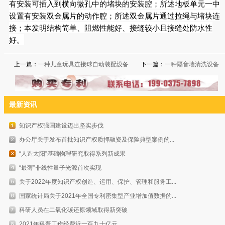
有安装可插入到横向微孔中的堵块的安装腔；所述地板单元一中
设置有安装双金属片的动作腔；所述双金属片通过拉绳与堵块连
接；本发明结构简单、阻燃性能好、接缝较小且接缝处防水性
好。
上一篇：
一种儿童玩具连接球自动装配设备
下一篇：
一种隔音墙清洗设备
最新资讯
知识产权强国建设迈出坚实步伐
办公厅关于发布首批知识产权质押融资及保险典型案例的...
“人造太阳”基础物理研究取得系列新成果
“最薄”非线性量子光源首次实现
关于2022年度知识产权创造、运用、保护、管理和服务工...
国家统计局关于2021年全国专利密集型产业增加值数据的...
科研人员在二氧化碳还原领域取得新突破
2021年科普工作经费近一百九十亿元